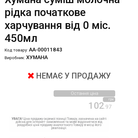
рідка початкове
харчування від 0 міс.
450мл
АА-00011843
Код товару:
ХУМАНА
Виробник:
НЕМАЄ У ПРОДАЖУ
Остання ціна
грн
102
.97
УВАГА!
Ціна продажу окремої позиції Товару, зазначена на сайті
дійсна для інтернет- замовлення та може відрізнятися від
роздрібної ціни продажу аналогічного Товару в місці його
реалізації.