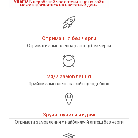
УВАГА!
В неробочий час аптеки ціна на сайті
може відрізнятися на наступний день.
Отримання без черги
Отримати замовлення у аптеці без черги
24/7 замовлення
Прийом замовлень на сайті цілодобово
Зручні пункти видачі
Отримати замовлення у найближчій аптеці без черги