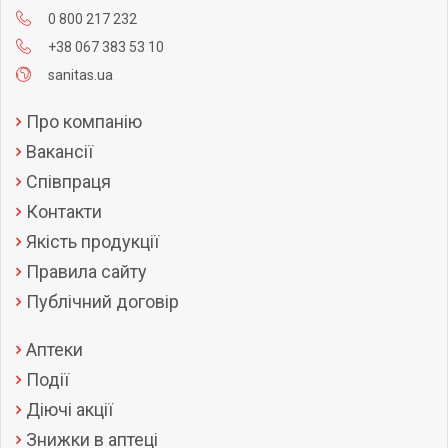
0 800 217 232
+38 067 383 53 10
sanitas.ua
Про компанію
Вакансії
Співпраця
Контакти
Якість продукції
Правила сайту
Публічний договір
Аптеки
Події
Діючі акції
Знижки в аптеці