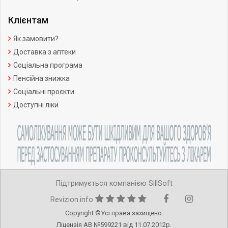
Клієнтам
Як замовити?
Доставка з аптеки
Соціальна програма
Пенсійна знижка
Соціальні проєкти
Доступні ліки
Підтримується компанією SillSoft
Revizion.info
Copyright ©Усі права захищено.
Ліцензія АВ №599221 від 11.07.2012р.