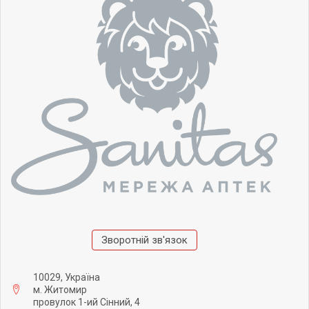
Зворотній зв'язок
10029, Україна
м. Житомир
провулок 1-ий Сінний, 4