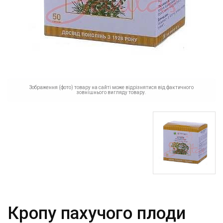
Зображення (фото) товару на сайті може відрізнятися від фактичного
зовнішнього вигляду товару.
Кропу пахучого плоди