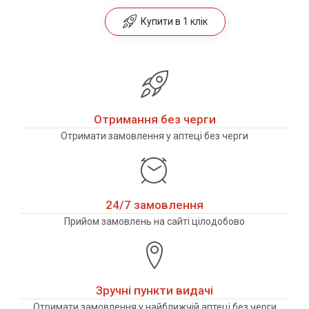
Купити в 1 клік
Отримання без черги
Отримати замовлення у аптеці без черги
24/7 замовлення
Прийом замовлень на сайті цілодобово
Зручні пункти видачі
Отримати замовлення у найближчій аптеці без черги