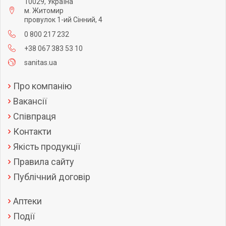
10029, Україна
м. Житомир
провулок 1-ий Сінний, 4
0 800 217 232
+38 067 383 53 10
sanitas.ua
Про компанію
Вакансії
Співпраця
Контакти
Якість продукції
Правила сайту
Публічний договір
Аптеки
Події