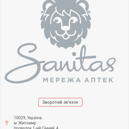
Зворотній зв'язок
10029, Україна
м. Житомир
провулок 1-ий Сінний, 4