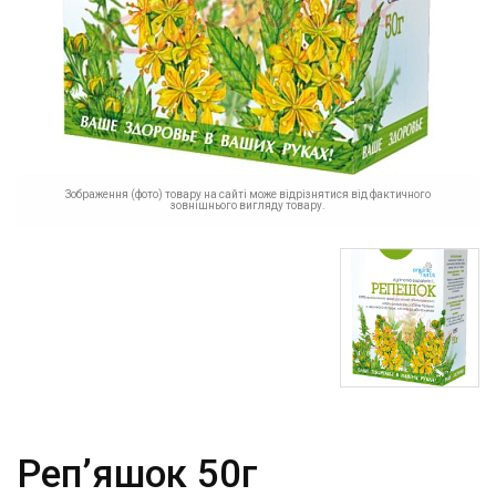
Зображення (фото) товару на сайті може відрізнятися від фактичного
зовнішнього вигляду товару.
Реп’яшок 50г