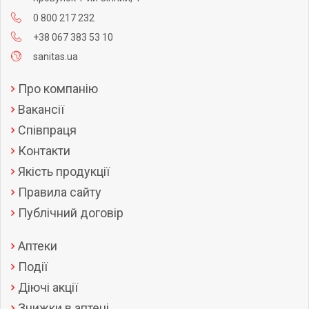
0 800 217 232
+38 067 383 53 10
sanitas.ua
Про компанію
Вакансії
Співпраця
Контакти
Якість продукції
Правила сайту
Публічний договір
Аптеки
Події
Діючі акції
Знижки в аптеці