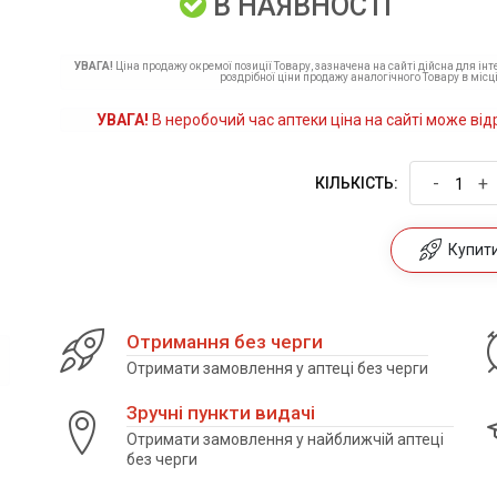
В НАЯВНОСТІ
УВАГА!
Ціна продажу окремої позиції Товару, зазначена на сайті дійсна для ін
роздрібної ціни продажу аналогічного Товару в місці
УВАГА!
В неробочий час аптеки ціна на сайті може від
-
+
КІЛЬКІСТЬ:
Купити 
Отримання без черги
Отримати замовлення у аптеці без черги
Зручні пункти видачі
Отримати замовлення у найближчій аптеці
без черги