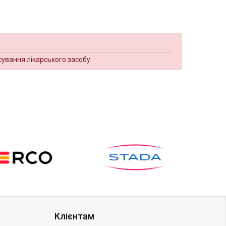
сування лікарського засобу.
Клієнтам