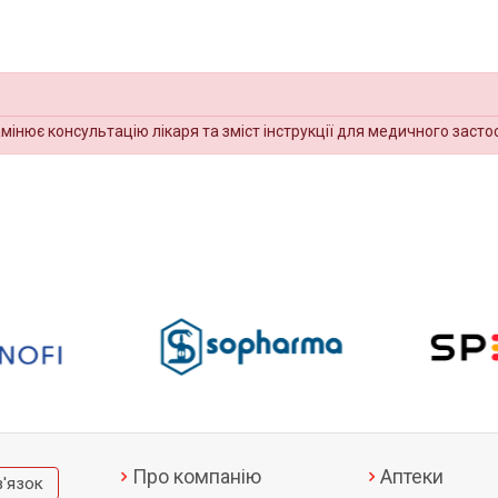
амінює консультацію лікаря та зміст інструкції для медичного засто
Про компанію
Аптеки
в'язок