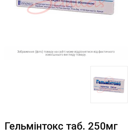
Зображення (фото) товару на сайті може відрізнятися від фактичного
зовнішнього вигляду товару.
Гельмінтокс таб. 250мг