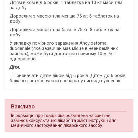
Дітям віком від 6 років: 1 таблетка на 10 кг маси тіла
на добу.
Дорослим з масою тіла менше 75 кг: 6 таблеток на
добу.
Дорослим з масою тіла більше 75 кг: 8 таблеток на
добу.
У випадку помірного зараження Ancylostoma
duodenale (яке зазвичай має місце в неендемічних
районах), може бути достатньо прийому 10 мг/кг
одноразово.
Діти.
Призначати дітям віком від 6 років. Дітям до 6 років
бажано застосовувати препарат у вигляді суспензії.
Важливо
Інформація про товар, яка розміщена на сайті не
замінює консультацію лікаря та зміст інструкції для
медичного застосування лікарського засобу.