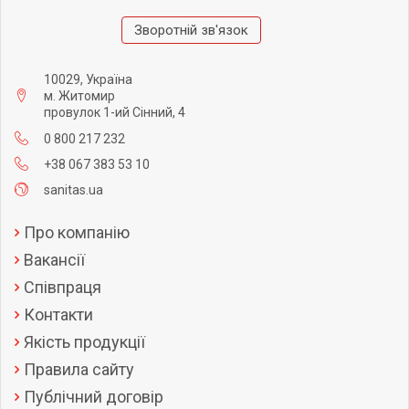
Зворотній зв'язок
10029, Україна
м. Житомир
провулок 1-ий Сінний, 4
0 800 217 232
+38 067 383 53 10
sanitas.ua
Про компанію
Вакансії
Співпраця
Контакти
Якість продукції
Правила сайту
Публічний договір