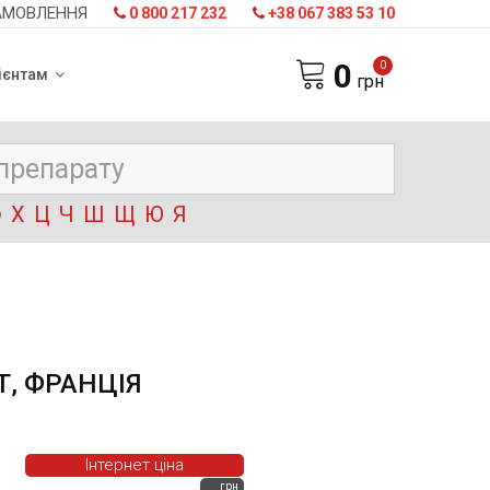
АМОВЛЕННЯ
0 800 217 232
+38 067 383 53 10
0
0
ієнтам
грн
Ф
Х
Ц
Ч
Ш
Щ
Ю
Я
Т, ФРАНЦІЯ
Інтернет ціна
грн