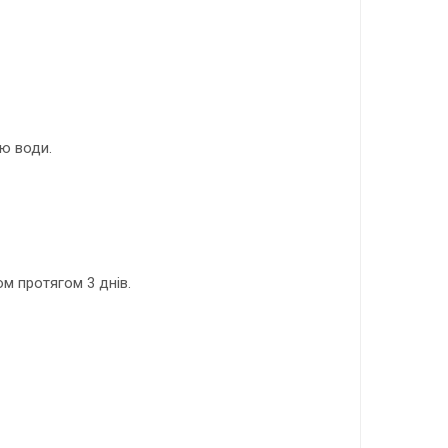
ю води.
 протягом 3 днів.