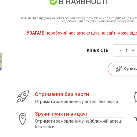
В НАЯВНОСТІ
УВАГА!
Ціна продажу окремої позиції Товару, зазначена на сайті дійсна для ін
роздрібної ціни продажу аналогічного Товару в місці
УВАГА!
В неробочий час аптеки ціна на сайті може від
-
+
КІЛЬКІСТЬ:
Купити 
Отримання без черги
Отримати замовлення у аптеці без черги
Зручні пункти видачі
Отримати замовлення у найближчій аптеці
без черги