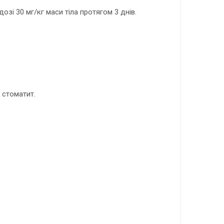
 30 мг/кг маси тіла протягом 3 днів.
, стоматит.