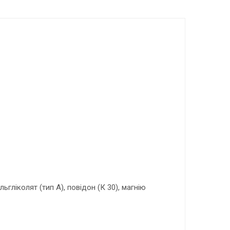
гліколят (тип А), повідон (К 30), магнію