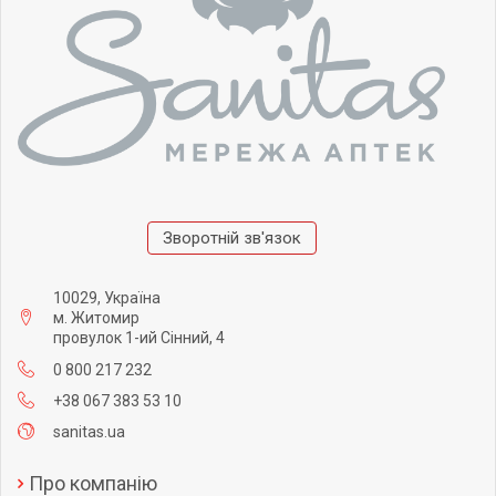
Зворотній зв'язок
10029, Україна
м. Житомир
провулок 1-ий Сінний, 4
0 800 217 232
+38 067 383 53 10
sanitas.ua
Про компанію