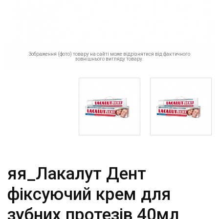
Зображення (фото) товару на сайті може відрізнятися від фактичного
зовнішнього вигляду товару.
яя_Лакалут Дент
фіксуючий крем для
зубних протезів 40мл