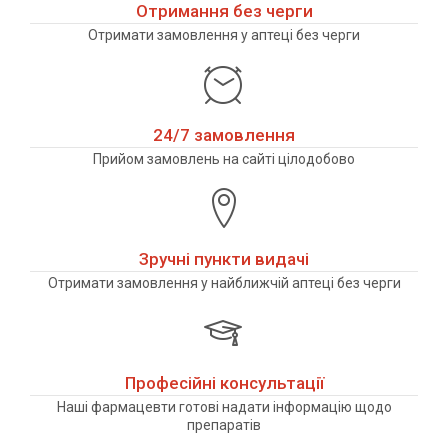
Отримання без черги
Отримати замовлення у аптеці без черги
24/7 замовлення
Прийом замовлень на сайті цілодобово
Зручні пункти видачі
Отримати замовлення у найближчій аптеці без черги
Професійні консультації
Наші фармацевти готові надати інформацію щодо
препаратів