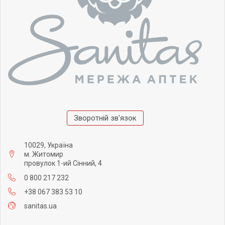
Зворотній зв'язок
10029, Україна
м. Житомир
провулок 1-ий Сінний, 4
0 800 217 232
+38 067 383 53 10
sanitas.ua