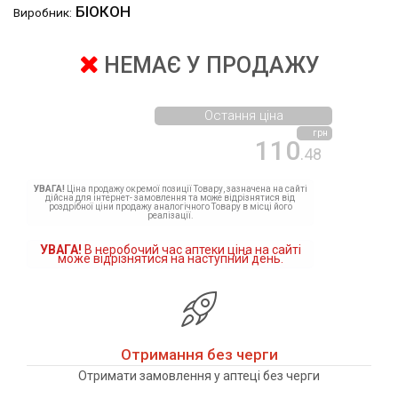
БІОКОН
Виробник:
НЕМАЄ У ПРОДАЖУ
Остання ціна
грн
110
.48
УВАГА!
Ціна продажу окремої позиції Товару, зазначена на сайті
дійсна для інтернет- замовлення та може відрізнятися від
роздрібної ціни продажу аналогічного Товару в місці його
реалізації.
УВАГА!
В неробочий час аптеки ціна на сайті
може відрізнятися на наступний день.
Отримання без черги
Отримати замовлення у аптеці без черги