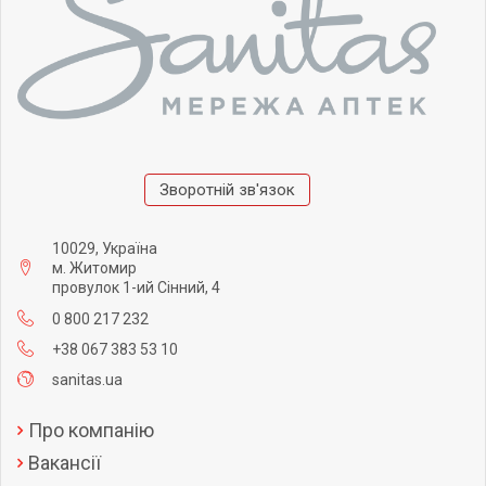
Зворотній зв'язок
10029, Україна
м. Житомир
провулок 1-ий Сінний, 4
0 800 217 232
+38 067 383 53 10
sanitas.ua
Про компанію
Вакансії