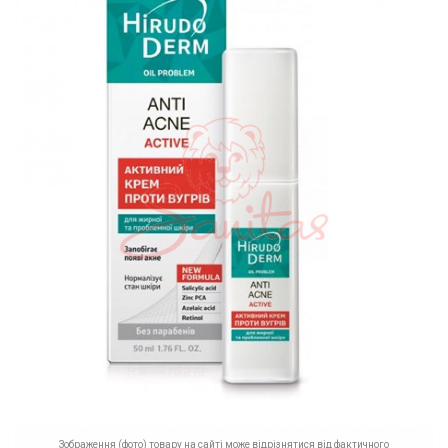
Зображення (фото) товару на сайті може відрізнятися від фактичного