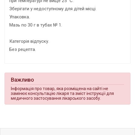
при температурі не вище 25 °С.
Зберігати у недоступному для дітей місці.
Упаковка.
Мазь по 30 г в тубах № 1.
Категорія відпуску.
Без рецепта.
Важливо
Інформація про товар, яка розміщена на сайті не
замінює консультацію лікаря та зміст інструкції для
медичного застосування лікарського засобу.