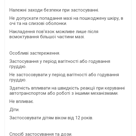
Належні заходи безпеки при застосуванні.
Не допускати попадання мазі на пошкоджену шкіру, в
очі та на слизові оболонки.
Накладення пов'язок можливе лише після
всмоктування більшої частини мазі.
Особливі застереження.
Застосування у період вагітності або годування
груддю.
Не застосовувати у період вагітності або годування
груддю.
Здатність впливати на швидкість реакції при керуванні
автотранспортом або роботі з іншими механізмами.
Не впливає.
Діти.
Застосовувати дітям віком від 12 років.
Спосіб застосування та дози.