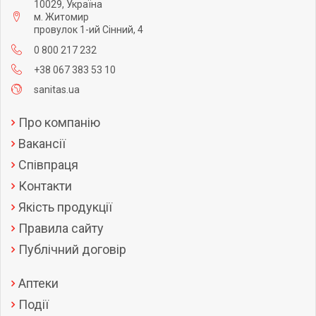
10029, Україна
м. Житомир
провулок 1-ий Сінний, 4
0 800 217 232
+38 067 383 53 10
sanitas.ua
Про компанію
Вакансії
Співпраця
Контакти
Якість продукції
Правила сайту
Публічний договір
Аптеки
Події