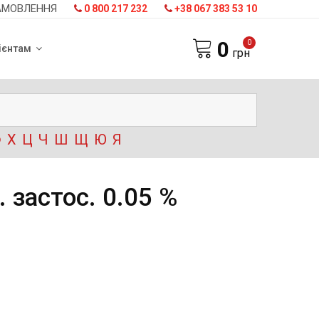
АМОВЛЕННЯ
0 800 217 232
+38 067 383 53 10
0
0
ієнтам
грн
Ф
Х
Ц
Ч
Ш
Щ
Ю
Я
 застос. 0.05 %