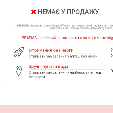
НЕМАЄ У ПРОДАЖУ
УВАГА!
Ціна продажу окремої позиції Товару, зазначена на сайті дійсна для ін
роздрібної ціни продажу аналогічного Товару в місці
УВАГА!
В неробочий час аптеки ціна на сайті може від
Отримання без черги
Отримати замовлення у аптеці без черги
Зручні пункти видачі
Отримати замовлення у найближчій аптеці
без черги