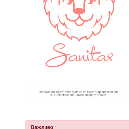
Зображення (фото) товару на сайті може відрізнятися від
фактичного зовнішнього вигляду товару.
Важливо