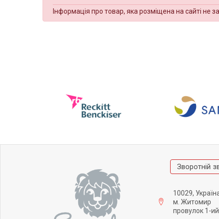
Інформація про товар, яка розміщена на сайті не з
Зворотній з
10029, Україн
м. Житомир
провулок 1-ий