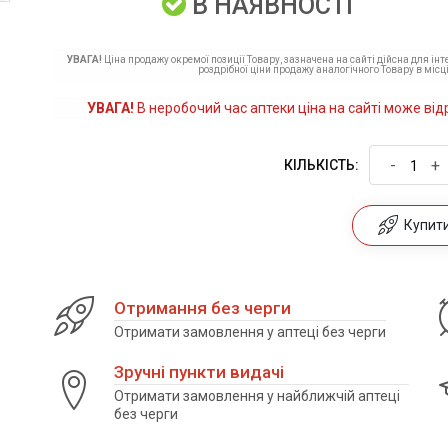
В НАЯВНОСТІ
УВАГА!
Ціна продажу окремої позиції Товару, зазначена на сайті дійсна для ін
роздрібної ціни продажу аналогічного Товару в місці
УВАГА!
В неробочий час аптеки ціна на сайті може від
-
+
КІЛЬКІСТЬ:
Купити 
Отримання без черги
Отримати замовлення у аптеці без черги
Зручні пункти видачі
Отримати замовлення у найближчій аптеці
без черги