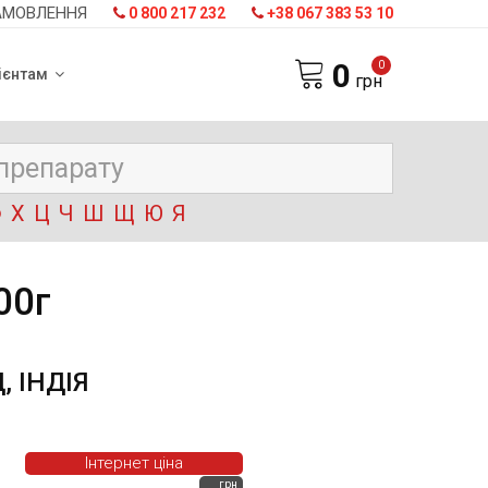
АМОВЛЕННЯ
0 800 217 232
+38 067 383 53 10
0
0
ієнтам
грн
Ф
Х
Ц
Ч
Ш
Щ
Ю
Я
00г
 ІНДІЯ
Інтернет ціна
грн