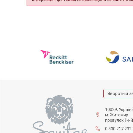
Зворотній з
10029, Україн
м. Житомир
провулок 1-ий
0 800 217 232