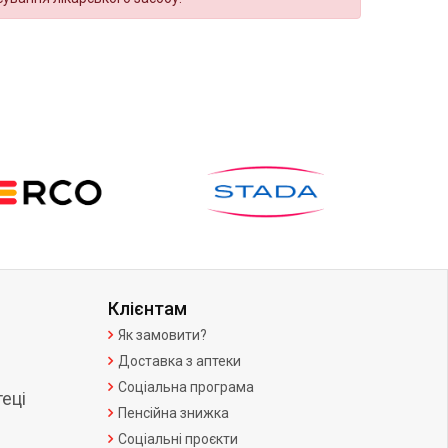
Клієнтам
Як замовити?
Доставка з аптеки
Соціальна програма
еці
Пенсійна знижка
Соціальні проєкти