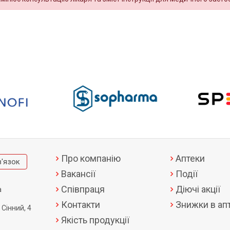
Про компанію
Аптеки
в'язок
Вакансії
Події
Співпраця
Діючі акції
а
Контакти
Знижки в апт
 Сінний, 4
Якість продукції