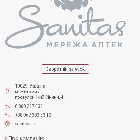
Зворотній зв'язок
10029, Україна
м. Житомир
провулок 1-ий Сінний, 4
0 800 217 232
+38 067 383 53 10
sanitas.ua
Про компанію