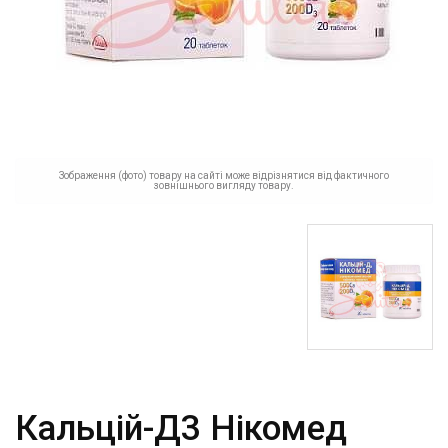
Зображення (фото) товару на сайті може відрізнятися від фактичного
зовнішнього вигляду товару.
Кальцій-Д3 Нікомед