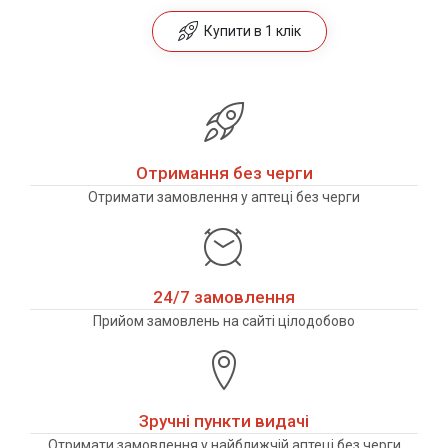
Купити в 1 клік
Отримання без черги
Отримати замовлення у аптеці без черги
24/7 замовлення
Прийом замовлень на сайті цілодобово
Зручні пункти видачі
Отримати замовлення у найближчій аптеці без черги