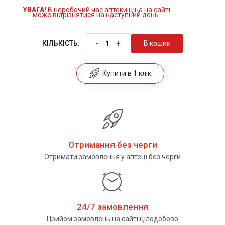
УВАГА!
В неробочий час аптеки ціна на сайті
може відрізнятися на наступний день.
-
+
В кошик
КІЛЬКІСТЬ:
Купити в 1 клік
Отримання без черги
Отримати замовлення у аптеці без черги
24/7 замовлення
Прийом замовлень на сайті цілодобово