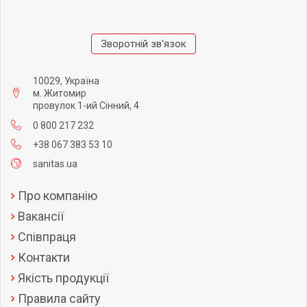
Зворотній зв'язок
10029, Україна
м. Житомир
провулок 1-ий Сінний, 4
0 800 217 232
+38 067 383 53 10
sanitas.ua
Про компанію
Вакансії
Співпраця
Контакти
Якість продукції
Правила сайту