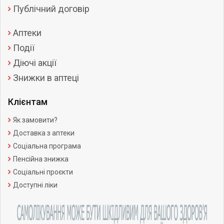
Публічний договір
Аптеки
Події
Діючі акції
Знижки в аптеці
Клієнтам
Як замовити?
Доставка з аптеки
Соціальна програма
Пенсійна знижка
Соціальні проєкти
Доступні ліки