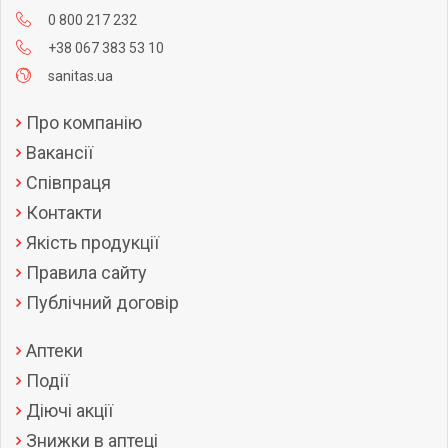
0 800 217 232
+38 067 383 53 10
sanitas.ua
Про компанію
Вакансії
Співпраця
Контакти
Якість продукції
Правила сайту
Публічний договір
Аптеки
Події
Діючі акції
Знижки в аптеці