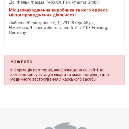
Др. Фальк Фарма ГмбХ/Dr. Falk Pharma GmbH.
Місцезнаходження виробника та його адреса
місця провадження діяльності.
Ляйненвеберштрассе 5, Д-79108 Фрайбург,
Німеччина/Leinenweberstrasse 5, D-79108 Freiburg,
Germany.
Важливо
Інформація про товар, яка розміщена на сайті не
замінює консультацію лікаря та зміст інструкції для
медичного застосування лікарського засобу.