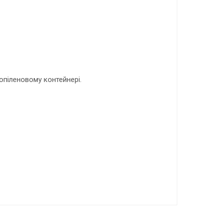
ропіленовому контейнері.