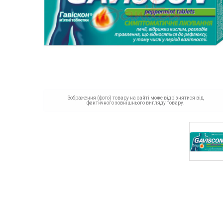
Зображення (фото) товару на сайті може відрізнятися від
фактичного зовнішнього вигляду товару.