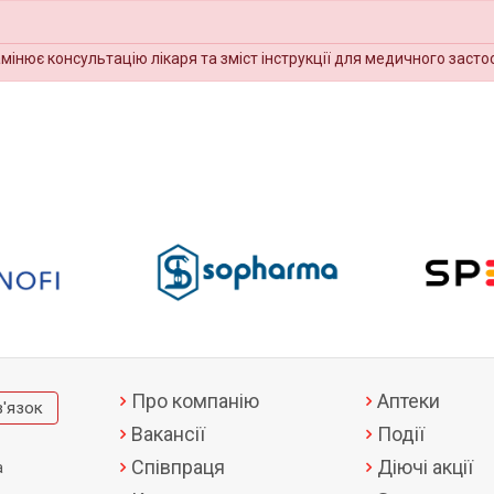
амінює консультацію лікаря та зміст інструкції для медичного засто
Про компанію
Аптеки
в'язок
Вакансії
Події
Співпраця
Діючі акції
а