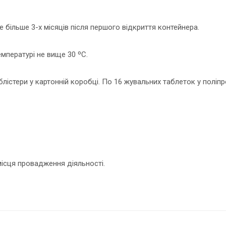
е більше 3-х місяців після першого відкриття контейнера.
емпературі не вище 30 ºС.
 блістери у картонній коробці. По 16 жувальних таблеток у поліп
ісця провадження діяльності.