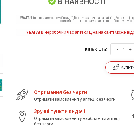
В НАЯВНОСТІ
УВАГА!
Ціна продажу окремої позиції Товару, зазначена на сайті дійсна для ін
роздрібної ціни продажу аналогічного Товару в місці
УВАГА!
В неробочий час аптеки ціна на сайті може від
-
+
КІЛЬКІСТЬ:
Купити 
Отримання без черги
Отримати замовлення у аптеці без черги
Зручні пункти видачі
Отримати замовлення у найближчій аптеці
без черги