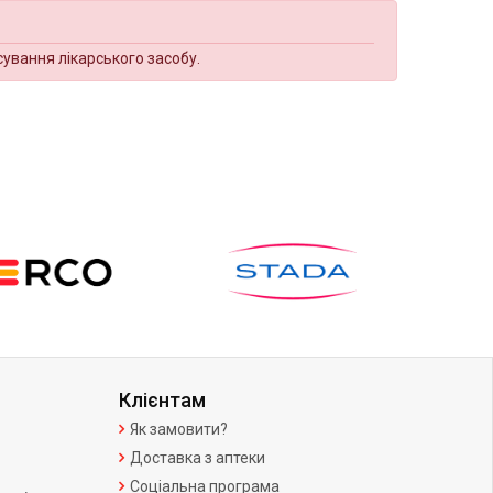
сування лікарського засобу.
Клієнтам
Як замовити?
Доставка з аптеки
Соціальна програма