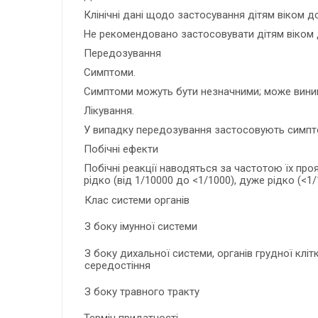
Клінічні дані щодо застосування дітям віком до 
Не рекомендовано застосовувати дітям віком д
Передозування
Симптоми.
Симптоми можуть бути незначними; може вини
Лікування.
У випадку передозування застосовують симпто
Побічні ефекти
Побічні реакції наводяться за частотою їх проя
рідко (від 1/10000 до <1/1000), дуже рідко (<
Клас системи органів
З боку імунної системи
З боку дихальної системи, органів грудної кліт
середостіння
З боку травного тракту