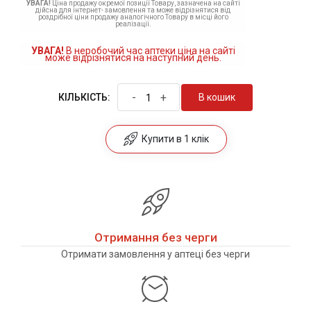
УВАГА!
Ціна продажу окремої позиції Товару, зазначена на сайті
дійсна для інтернет- замовлення та може відрізнятися від
роздрібної ціни продажу аналогічного Товару в місці його
реалізації.
УВАГА!
В неробочий час аптеки ціна на сайті
може відрізнятися на наступний день.
-
+
В кошик
КІЛЬКІСТЬ:
Купити в 1 клік
Отримання без черги
Отримати замовлення у аптеці без черги