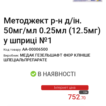
Методжект р-н д/ін.
50мг/мл 0.25мл (12.5мг)
у шприці №1
АА-00006500
Код товару:
МЕДАК ГЕЗЕЛЬШАФТ ФЮР КЛІНІШЕ
Виробник:
ШПЕЦІАЛЬПРЕПАРАТЕ
В НАЯВНОСТІ
Інтернет ціна
грн
752
.70