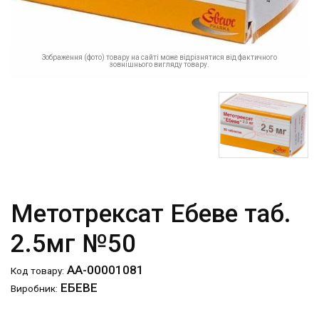
Зображення (фото) товару на сайті може відрізнятися від фактичного
зовнішнього вигляду товару.
Метотрексат Ебеве таб.
2.5мг №50
АА-00001081
Код товару:
ЕБЕВЕ
Виробник: