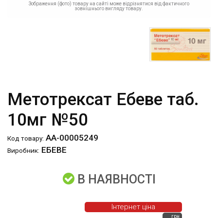
Зображення (фото) товару на сайті може відрізнятися від фактичного
зовнішнього вигляду товару.
Метотрексат Ебеве таб.
10мг №50
АА-00005249
Код товару:
ЕБЕВЕ
Виробник:
В НАЯВНОСТІ
Інтернет ціна
грн