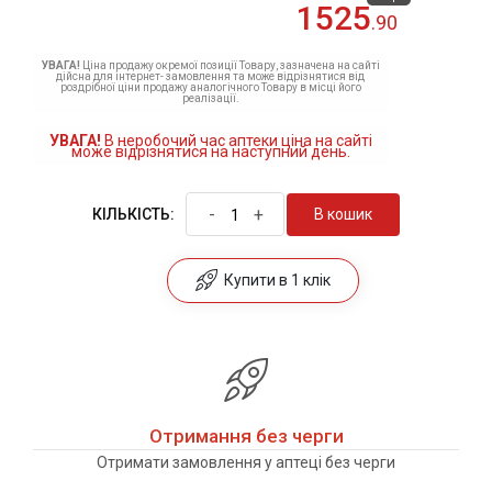
1525
.90
УВАГА!
Ціна продажу окремої позиції Товару, зазначена на сайті
дійсна для інтернет- замовлення та може відрізнятися від
роздрібної ціни продажу аналогічного Товару в місці його
реалізації.
УВАГА!
В неробочий час аптеки ціна на сайті
може відрізнятися на наступний день.
-
+
В кошик
КІЛЬКІСТЬ:
Купити в 1 клік
Отримання без черги
Отримати замовлення у аптеці без черги