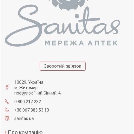
Зворотній зв'язок
10029, Україна
м. Житомир
провулок 1-ий Сінний, 4
0 800 217 232
+38 067 383 53 10
sanitas.ua
Про компанію