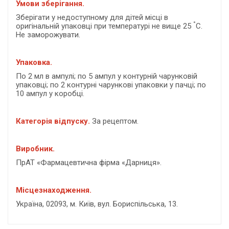
Умови зберігання.
Зберігати у недоступному для дітей місці в
°
оригінальній упаковці при температурі не вище 25
С.
Не заморожувати.
Упаковка.
По 2 мл в ампулі; по 5 ампул у контурній чарунковій
упаковці; по 2 контурні чарункові упаковки у пачці; по
10 ампул у коробці.
Категорія відпуску.
За рецептом.
Виробник.
ПрАТ «Фармацевтична фірма «Дарниця».
Місцезнаходження.
Україна, 02093, м. Київ, вул. Бориспiльська, 13.