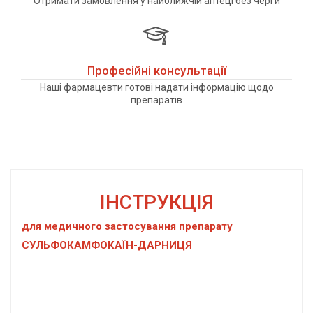
Отримати замовлення у найближчій аптеці без черги
Професійні консультації
Наші фармацевти готові надати інформацію щодо
препаратів
ІНСТРУКЦІЯ
для медичного застосування препарату
СУЛЬФОКАМФОКАЇН-ДАРНИЦЯ