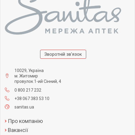
Зворотній зв'язок
10029, Україна
м. Житомир
провулок 1-ий Сінний, 4
0 800 217 232
+38 067 383 53 10
sanitas.ua
Про компанію
Вакансії