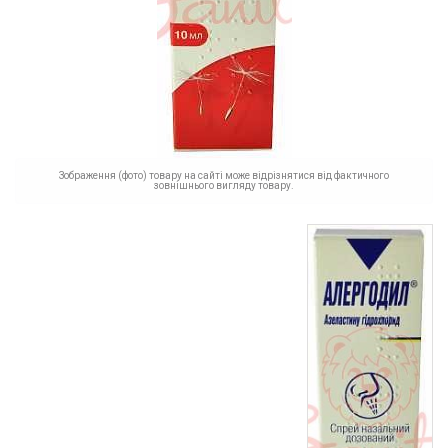
Зображення (фото) товару на сайті може відрізнятися від фактичного
зовнішнього вигляду товару.