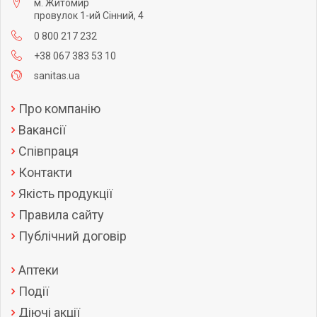
м. Житомир
провулок 1-ий Сінний, 4
0 800 217 232
+38 067 383 53 10
sanitas.ua
Про компанію
Вакансії
Співпраця
Контакти
Якість продукції
Правила сайту
Публічний договір
Аптеки
Події
Діючі акції