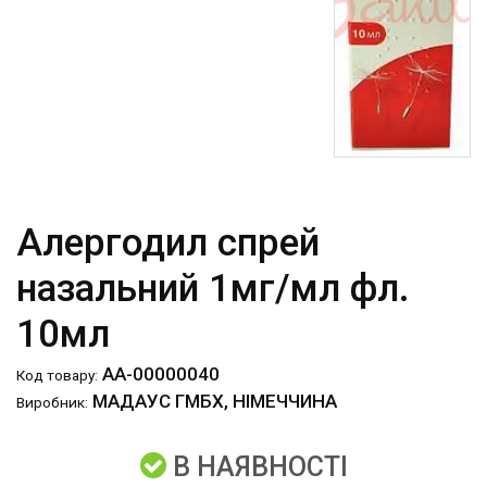
Алергодил спрей
назальний 1мг/мл фл.
10мл
АА-00000040
Код товару:
МАДАУС ГМБХ, НІМЕЧЧИНА
Виробник:
В НАЯВНОСТІ