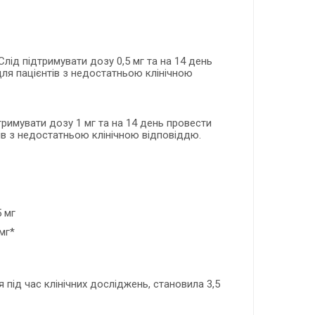
лід підтримувати дозу 0,5 мг та на 14 день
 для пацієнтів з недостатньою клінічною
римувати дозу 1 мг та на 14 день провести
нтів з недостатньою клінічною відповіддю.
5 мг
 мг*
 під час клінічних досліджень, становила 3,5