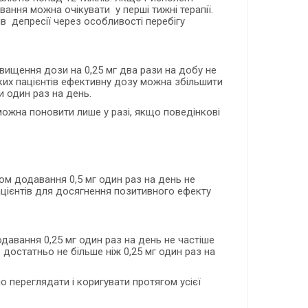
вання можна очікувати у перші тижні терапії.
в депресії через особливості перебігу
вищення дози на 0,25 мг два рази на добу не
яких пацієнтів ефективну дозу можна збільшити
 один раз на день.
ю можна поновити лише у разі, якщо поведінкові
ом додавання 0,5 мг один раз на день не
пацієнтів для досягнення позитивного ефекту
давання 0,25 мг один раз на день не частіше
 достатньо не більше ніж 0,25 мг один раз на
 переглядати і коригувати протягом усієї