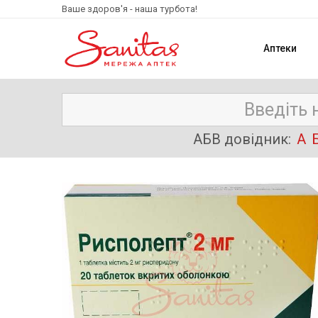
Ваше здоров'я - наша турбота!
Аптеки
АБВ довідник:
А