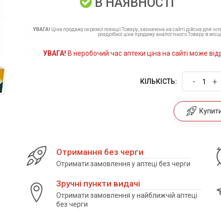
В НАЯВНОСТІ
УВАГА!
Ціна продажу окремої позиції Товару, зазначена на сайті дійсна для ін
роздрібної ціни продажу аналогічного Товару в місці
УВАГА!
В неробочий час аптеки ціна на сайті може від
-
+
КІЛЬКІСТЬ:
Купити 
Отримання без черги
Отримати замовлення у аптеці без черги
Зручні пункти видачі
Отримати замовлення у найближчій аптеці
без черги