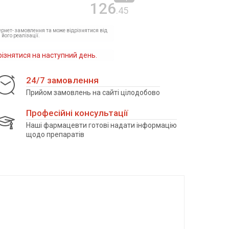
126
.45
тернет- замовлення та може відрізнятися від
 його реалізації.
різнятися на наступний день.
24/7 замовлення
Прийом замовлень на сайті цілодобово
Професійні консультації
Наші фармацевти готові надати інформацію
щодо препаратів