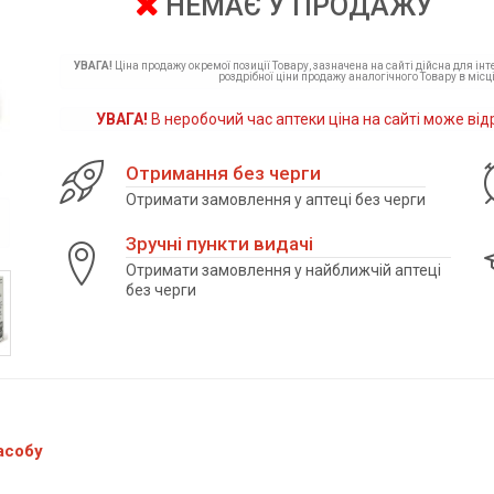
НЕМАЄ У ПРОДАЖУ
УВАГА!
Ціна продажу окремої позиції Товару, зазначена на сайті дійсна для ін
роздрібної ціни продажу аналогічного Товару в місці
УВАГА!
В неробочий час аптеки ціна на сайті може від
Отримання без черги
Отримати замовлення у аптеці без черги
Зручні пункти видачі
Отримати замовлення у найближчій аптеці
без черги
асобу