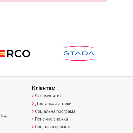
Клієнтам
Як замовити?
Доставка з аптеки
Соціальна програма
еці
Пенсійна знижка
Соціальні проєкти