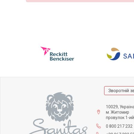
Зворотній з
10029, Україн
м. Житомир
провулок 1-ий
0 800 217 232