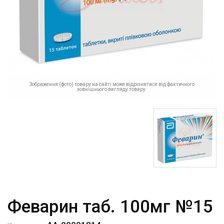
Зображення (фото) товару на сайті може відрізнятися від фактичного
зовнішнього вигляду товару.
Феварин таб. 100мг №15