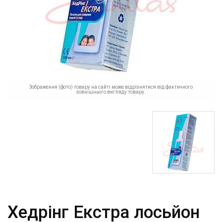
Зображення (фото) товару на сайті може відрізнятися від фактичного
зовнішнього вигляду товару.
Хедрінг Екстра лосьйон