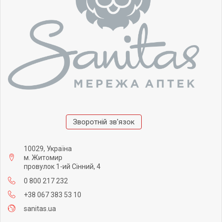
Зворотній зв'язок
10029, Україна
м. Житомир
провулок 1-ий Сінний, 4
0 800 217 232
+38 067 383 53 10
sanitas.ua