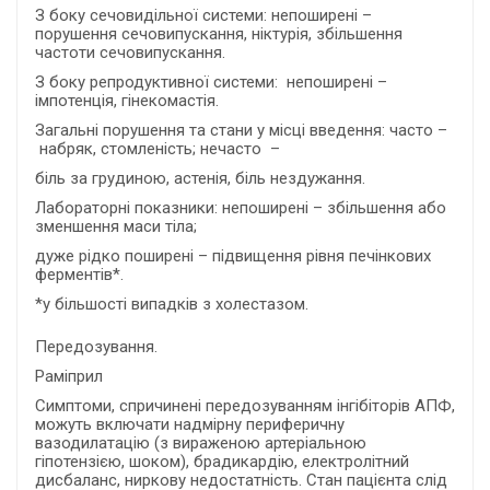
З боку сечовидільної системи: непоширені –
порушення сечовипускання, ніктурія, збільшення
частоти сечовипускання.
З боку репродуктивної системи: непоширені –
імпотенція, гінекомастія.
Загальні порушення та стани у місці введення: часто –
набряк, стомленість; нечасто –
біль за грудиною, астенія, біль нездужання.
Лабораторні показники: непоширені – збільшення або
зменшення маси тіла;
дуже рідко поширені – підвищення рівня печінкових
ферментів*.
*у більшості випадків з холестазом.
Передозування.
Раміприл
Симптоми, спричинені передозуванням інгібіторів АПФ,
можуть включати надмірну периферичну
вазодилатацію (з вираженою артеріальною
гіпотензією, шоком), брадикардію, електролітний
дисбаланс, ниркову недостатність. Стан пацієнта слід