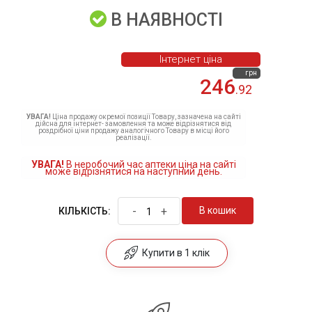
В НАЯВНОСТІ
Інтернет ціна
грн
246
.92
УВАГА!
Ціна продажу окремої позиції Товару, зазначена на сайті
дійсна для інтернет- замовлення та може відрізнятися від
роздрібної ціни продажу аналогічного Товару в місці його
реалізації.
УВАГА!
В неробочий час аптеки ціна на сайті
може відрізнятися на наступний день.
-
+
В кошик
КІЛЬКІСТЬ:
Купити в 1 клік