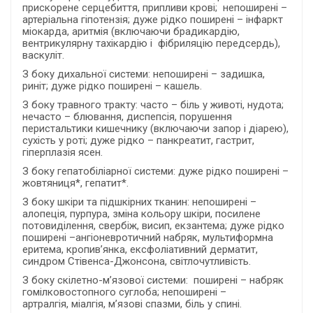
прискорене серцебиття, припливи крові; непоширені –
артеріальна гіпотензія; дуже рідко поширені – інфаркт
міокарда, аритмія (включаючи брадикардію,
вентрикулярну тахікардію і фібриляцію передсердь),
васкуліт.
З боку дихальної системи: непоширені – задишка,
риніт; дуже рідко поширені – кашель.
З боку травного тракту: часто – біль у животі, нудота;
нечасто – блювання, диспепсія, порушення
перистальтики кишечнику (включаючи запор і діарею),
сухість у роті; дуже рідко – панкреатит, гастрит,
гіперплазія ясен.
З боку гепатобіліарної системи: дуже рідко поширені –
жовтяниця*, гепатит*.
З боку шкіри та підшкірних тканин: непоширені –
алопеція, пурпура, зміна кольору шкіри, посилене
потовиділення, свербіж, висип, екзантема; дуже рідко
поширені –ангіоневротичний набряк, мультиформна
еритема, кропив’янка, ексфоліативний дерматит,
синдром Стівенса-Джонсона, світлочутливість.
З боку скілетно-м’язової системи: поширені – набряк
гомілковостопного суглоба; непоширені –
артралгія, міалгія, м’язові спазми, біль у спині.