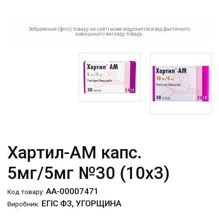
Зображення (фото) товару на сайті може відрізнятися від фактичного
зовнішнього вигляду товару.
Хартил-АМ капс.
5мг/5мг №30 (10х3)
АА-00007471
Код товару:
ЕГІС ФЗ, УГОРЩИНА
Виробник: