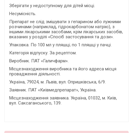
Зберігати у недоступному для дітей місці.
Несумісність.
Препарат не слід змішувати з гепарином або лужними
розчинами (наприклад, гідрокарбонатом натрію), з
іншими лікарськими засобами, крім лікарських засобів,
вказаних у розділі «Спосіб застосування та дози».
Упаковка. По 100 мл у пляшці; по 1 пляшці у пачці.
Категорія відпуску. За рецептом.
Виробник. ПАТ «Галичфарм».
Місцезнаходження виробника та його адреса місця
провадження діяльності.
Україна, 79024, м. Львів, вул. Опришківська, 6/9.
Заявник. ПАТ «Київмедпрепарат», Україна.
Місцезнаходження заявника. Україна, 01032, м. Київ,
вул. Саксаганського, 139.