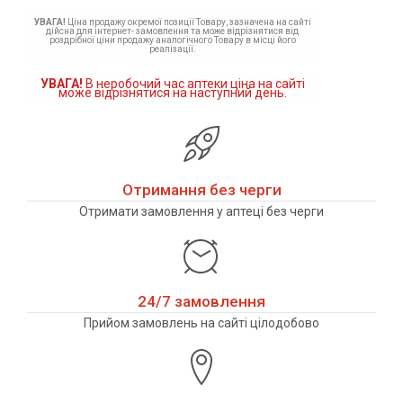
УВАГА!
Ціна продажу окремої позиції Товару, зазначена на сайті
дійсна для інтернет- замовлення та може відрізнятися від
роздрібної ціни продажу аналогічного Товару в місці його
реалізації.
УВАГА!
В неробочий час аптеки ціна на сайті
може відрізнятися на наступний день.
Отримання без черги
Отримати замовлення у аптеці без черги
24/7 замовлення
Прийом замовлень на сайті цілодобово