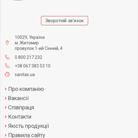
Зворотній зв'язок
10029, Україна
м. Житомир
провулок 1-ий Сінний, 4
0 800 217 232
+38 067 383 53 10
sanitas.ua
Про компанію
Вакансії
Співпраця
Контакти
Якість продукції
Правила сайту