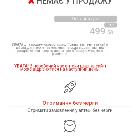
НЕМАЄ У ПРОДАЖУ
Остання ціна
грн
499
.58
УВАГА!
Ціна продажу окремої позиції Товару, зазначена на сайті
дійсна для інтернет- замовлення та може відрізнятися від
роздрібної ціни продажу аналогічного Товару в місці його
реалізації.
УВАГА!
В неробочий час аптеки ціна на сайті
може відрізнятися на наступний день.
Отримання без черги
Отримати замовлення у аптеці без черги