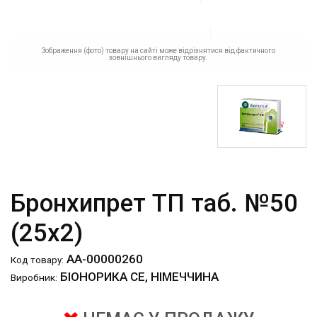
Зображення (фото) товару на сайті може відрізнятися від фактичного
зовнішнього вигляду товару.
Бронхипрет ТП таб. №50
(25х2)
АА-00000260
Код товару:
БІОНОРИКА СЕ, НІМЕЧЧИНА
Виробник: