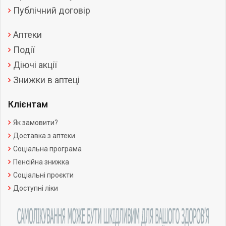
Публічний договір
Аптеки
Події
Діючі акції
Знижки в аптеці
Клієнтам
Як замовити?
Доставка з аптеки
Соціальна програма
Пенсійна знижка
Соціальні проєкти
Доступні ліки