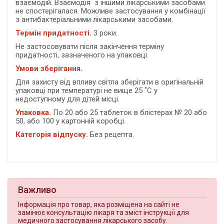
взаємодій. Взаємодія з іншими лікарськими засобами
не спостерігалася. Можливе застосування у комбінації
з антибактеріальними лікарськими засобами.
Термін придатності.
3 роки.
Не застосовувати після закінчення терміну
придатності, зазначеного на упаковці.
Умови зберігання.
Для захисту від впливу світла зберігати в оригінальній
упаковці при температурі не вище 25 ˚С у
недоступному для дітей місці.
Упаковка.
По 20 або 25 таблеток в блістерах № 20 або
50, або 100 у картонній коробці.
Категорія відпуску.
Без рецепта.
Важливо
Інформація про товар, яка розміщена на сайті не
замінює консультацію лікаря та зміст інструкції для
медичного застосування лікарського засобу.