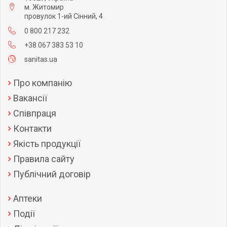
м. Житомир
провулок 1-ий Сінний, 4
0 800 217 232
+38 067 383 53 10
sanitas.ua
Про компанію
Вакансії
Співпраця
Контакти
Якість продукції
Правила сайту
Публічний договір
Аптеки
Події