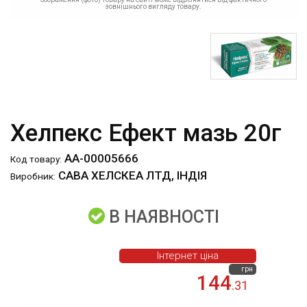
зовнішнього вигляду товару.
Хелпекс Ефект мазь 20г
АА-00005666
Код товару:
САВА ХЕЛСКЕА ЛТД, ІНДІЯ
Виробник:
В НАЯВНОСТІ
Інтернет ціна
грн
144
.31