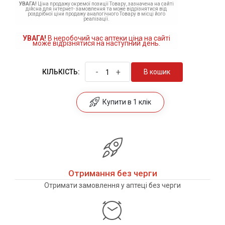
УВАГА!
Ціна продажу окремої позиції Товару, зазначена на сайті
дійсна для інтернет- замовлення та може відрізнятися від
роздрібної ціни продажу аналогічного Товару в місці його
реалізації.
УВАГА!
В неробочий час аптеки ціна на сайті
може відрізнятися на наступний день.
-
+
В кошик
КІЛЬКІСТЬ:
Купити в 1 клік
Отримання без черги
Отримати замовлення у аптеці без черги