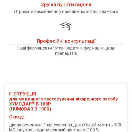
Зручні пункти видачі
Отримати замовлення у найближчій аптеці без черги
Професійні консультації
Наші фармацевти готові надати інформацію щодо
препаратів
ІНСТРУКЦІЯ
для медичного застосування лікарського засобу
®
ХУМОДАР
Б 100Р
(HUMODAR B 100R)
Склад:
діюча речовина: 1 мл суспензії для ін’єкцій містить 100
МО інсуліну людини рекомбінантного (100 %