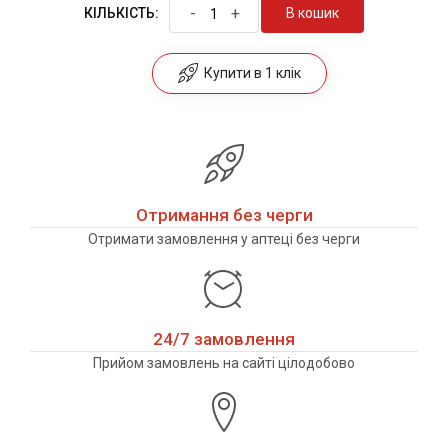
-
+
В кошик
КІЛЬКІСТЬ:
Купити в 1 клік
Отримання без черги
Отримати замовлення у аптеці без черги
24/7 замовлення
Прийом замовлень на сайті цілодобово