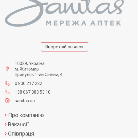
Зворотній зв'язок
10029, Україна
м. Житомир
провулок 1-ий Сінний, 4
0 800 217 232
+38 067 383 53 10
sanitas.ua
Про компанію
Вакансії
Співпраця