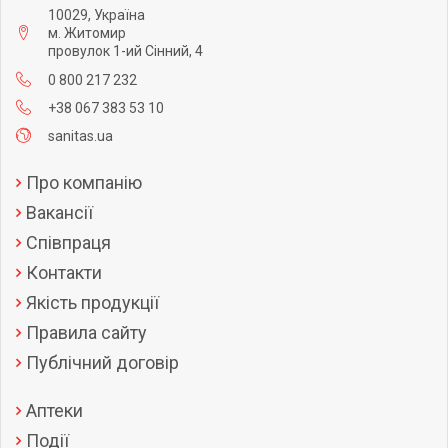
10029, Україна
м. Житомир
провулок 1-ий Сінний, 4
0 800 217 232
+38 067 383 53 10
sanitas.ua
Про компанію
Вакансії
Співпраця
Контакти
Якість продукції
Правила сайту
Публічний договір
Аптеки
Події