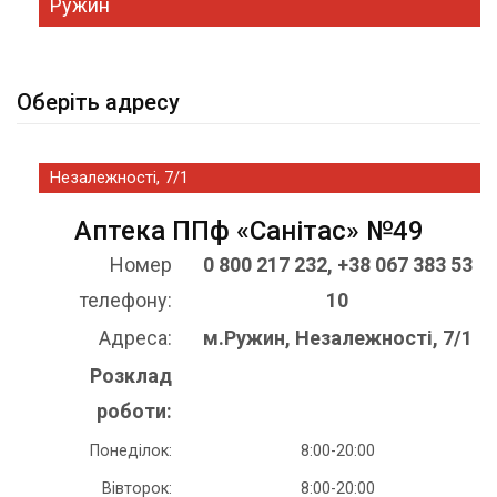
Ружин
Оберіть адресу
Незалежності, 7/1
Аптека ППф «Санітас» №49
Номер
0 800 217 232, +38 067 383 53
телефону:
10
Адреса:
м.Ружин, Незалежності, 7/1
Розклад
роботи:
Понеділок:
8:00-20:00
Вівторок:
8:00-20:00