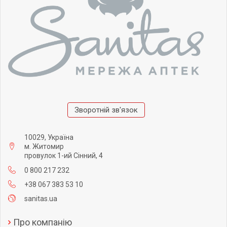
Зворотній зв'язок
10029, Україна
м. Житомир
провулок 1-ий Сінний, 4
0 800 217 232
+38 067 383 53 10
sanitas.ua
Про компанію