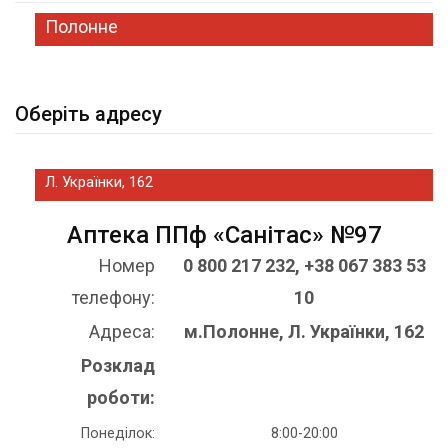
Полонне
Оберіть адресу
Л. Українки, 162
Аптека ППф «Санітас» №97
Номер
0 800 217 232, +38 067 383 53
телефону:
10
Адреса:
м.Полонне, Л. Українки, 162
Розклад
роботи:
Понеділок:
8:00-20:00