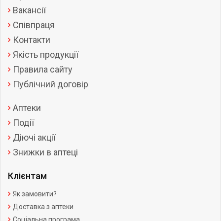
Вакансії
Співпраця
Контакти
Якість продукції
Правила сайту
Публічний договір
Аптеки
Події
Діючі акції
Знижки в аптеці
Клієнтам
Як замовити?
Доставка з аптеки
Соціальна програма