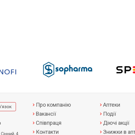
Про компанію
Аптеки
в'язок
Вакансії
Події
Співпраця
Діючі акції
а
Контакти
Знижки в апт
 Сінний, 4