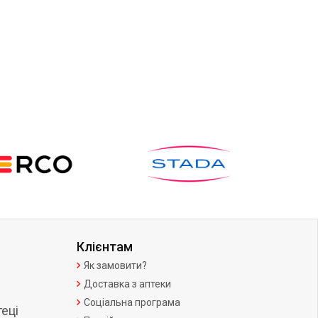
Клієнтам
Як замовити?
Доставка з аптеки
Соціальна програма
еці