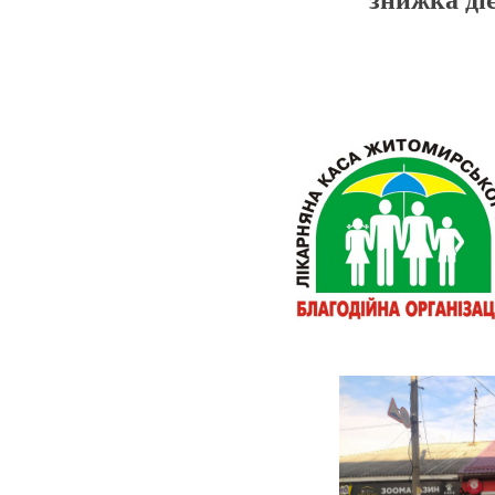
знижка діє