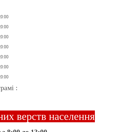
20:00
20:00
20:00
20:00
20:00
20:00
20:00
рамі :
них верств населення