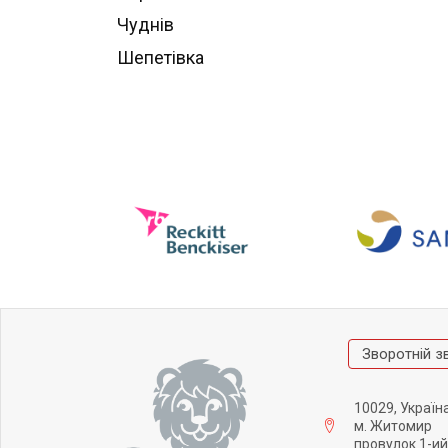
Чуднів
Шепетівка
Зворотній з
10029, Україн
м. Житомир
провулок 1-ий