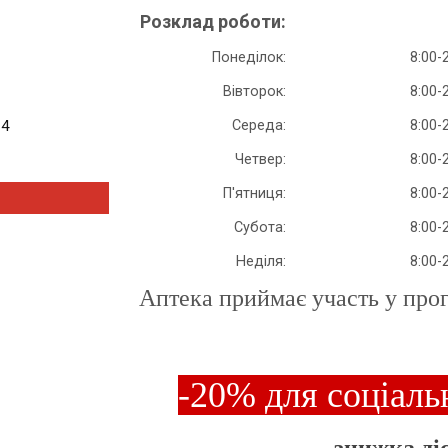
Розклад роботи:
Понеділок:
8:00-
Вівторок:
8:00-
 4
Середа:
8:00-
Четвер:
8:00-
П'ятниця:
8:00-
Субота:
8:00-
Неділя:
8:00-
Аптека приймає участь у прог
-20% для соціаль