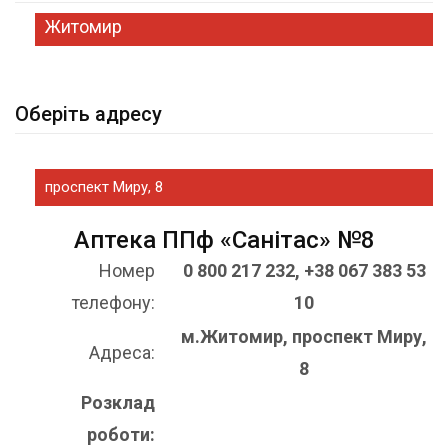
Житомир
Оберіть адресу
проспект Миру, 8
Аптека ППф «Санітас» №8
Номер
0 800 217 232, +38 067 383 53
телефону:
10
м.Житомир, проспект Миру,
Адреса:
8
Розклад
роботи: