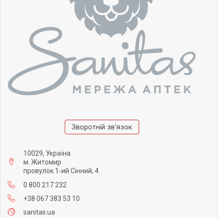
Зворотній зв'язок
10029, Україна
м. Житомир
провулок 1-ий Сінний, 4
0 800 217 232
+38 067 383 53 10
sanitas.ua