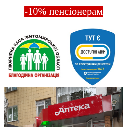
-10% пенсіонерам