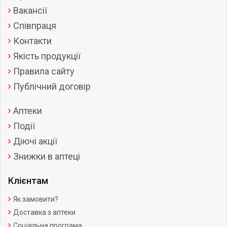
Вакансії
Співпраця
Контакти
Якість продукції
Правила сайту
Публічний договір
Аптеки
Події
Діючі акції
Знижки в аптеці
Клієнтам
Як замовити?
Доставка з аптеки
Соціальна програма