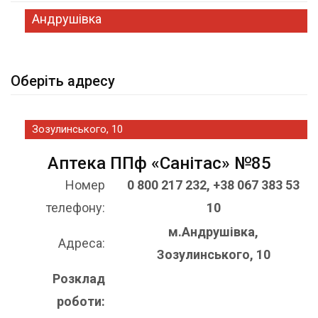
Андрушівка
Оберіть адресу
Зозулинського, 10
Аптека ППф «Санітас» №85
Номер
0 800 217 232, +38 067 383 53
телефону:
10
м.Андрушівка,
Адреса:
Зозулинського, 10
Розклад
роботи: