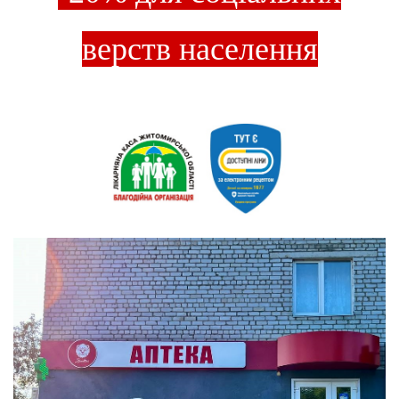
верств населення