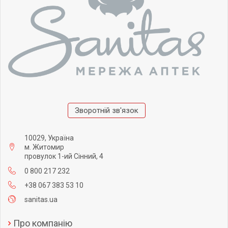
Зворотній зв'язок
10029, Україна
м. Житомир
провулок 1-ий Сінний, 4
0 800 217 232
+38 067 383 53 10
sanitas.ua
Про компанію